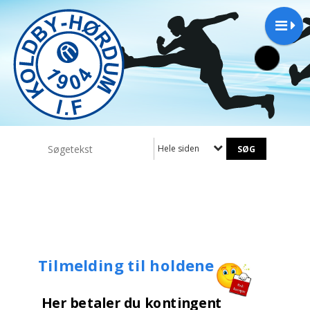
Hele siden