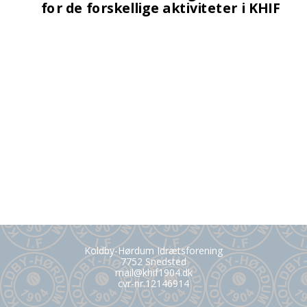
Koldby-Hørdum Idrætsforening
7752 Snedsted
mail@khif1904.dk
cvr-nr.12146914