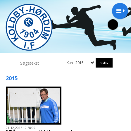
Kun i 2015
2015
21-12-2015 12:58:09