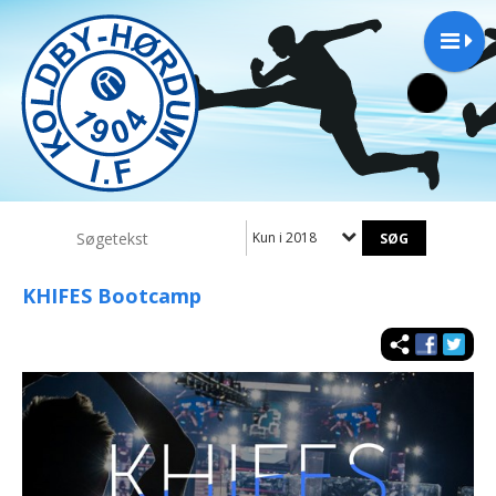
Kun i 2018
KHIFES Bootcamp