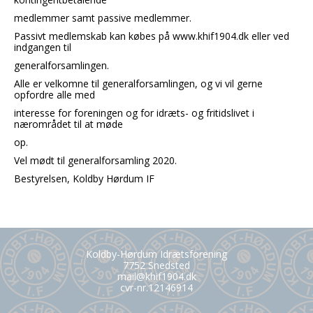
medlemmer samt passive medlemmer.
Passivt medlemskab kan købes på www.khif1904.dk eller ved
indgangen til
generalforsamlingen.
Alle er velkomne til generalforsamlingen, og vi vil gerne
opfordre alle med
interesse for foreningen og for idræts- og fritidslivet i
nærområdet til at møde
op.
Vel mødt til generalforsamling 2020.
Bestyrelsen, Koldby Hørdum IF
Koldby-Hørdum Idrætsforening
7752 Snedsted
mail@khif1904.dk
cvr-nr.12146914