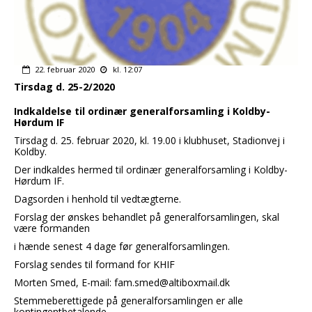
22. februar 2020
kl. 12:07
Tirsdag d. 25-2/2020
Indkaldelse til ordinær generalforsamling i Koldby-
Hørdum IF
Tirsdag d. 25. februar 2020, kl. 19.00 i klubhuset, Stadionvej i
Koldby.
Der indkaldes hermed til ordinær generalforsamling i Koldby-
Hørdum IF.
Dagsorden i henhold til vedtægterne.
Forslag der ønskes behandlet på generalforsamlingen, skal
være formanden
i hænde senest 4 dage før generalforsamlingen.
Forslag sendes til formand for KHIF
Morten Smed, E-mail: fam.smed@altiboxmail.dk
Stemmeberettigede på generalforsamlingen er alle
kontingentbetalende