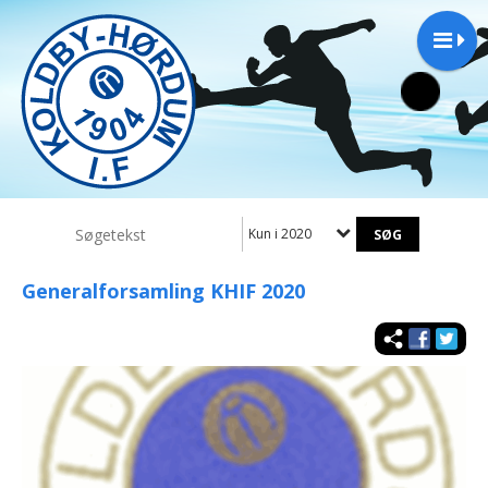
Kun i 2020
Generalforsamling KHIF 2020