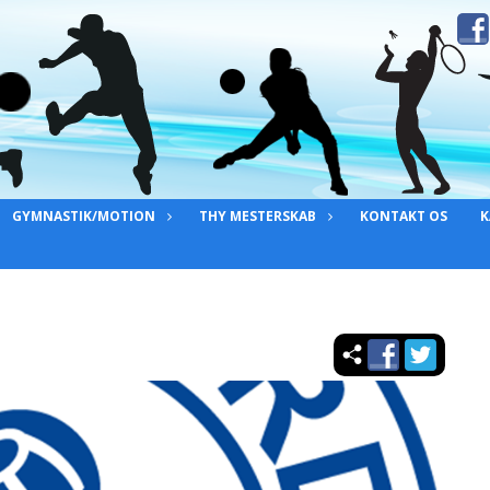
GYMNASTIK/MOTION
THY MESTERSKAB
KONTAKT OS
K