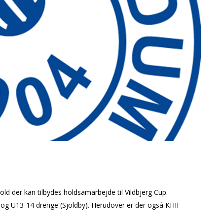
old der kan tilbydes holdsamarbejde til Vildbjerg Cup.
 og U13-14 drenge (Sjoldby). Herudover er der også KHIF