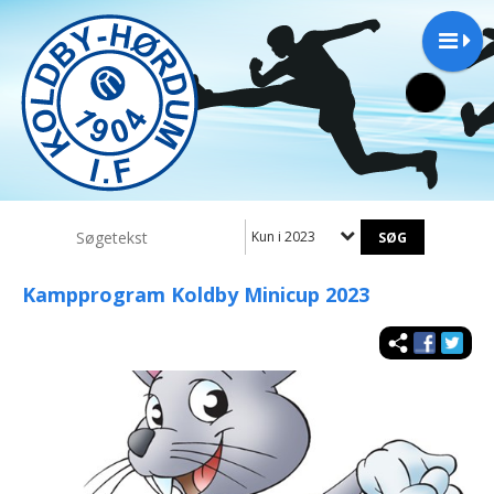
Kun i 2023
Kampprogram Koldby Minicup 2023