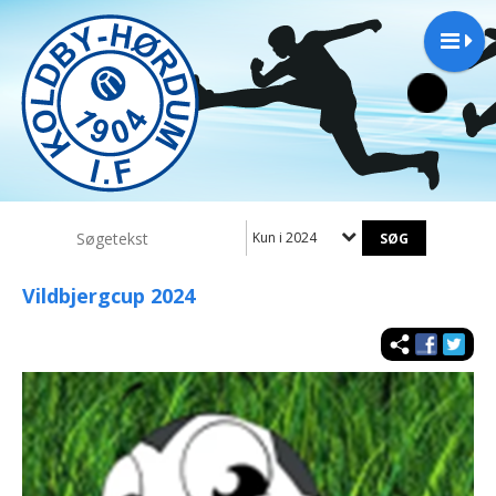
Kun i 2024
Vildbjergcup 2024