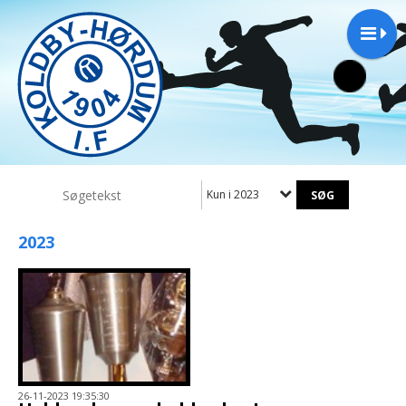
Kun i 2023
2023
26-11-2023 19:35:30