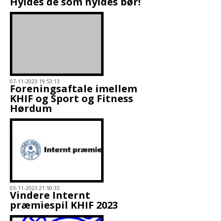
Hyldes de som hyldes bør!
07-11-2023 19:53:13
Foreningsaftale imellem
KHIF og Sport og Fitness
Hørdum
03-11-2023 21:50:33
Vindere Internt
præmiespil KHIF 2023