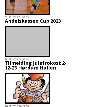
03-10-2023 21:35:23
Andelskassen Cup 2023
18-09-2023 18:32:38
Tilmelding Julefrokost 2-
12-23 Hørdum Hallen
16-09-2023 20:29:59