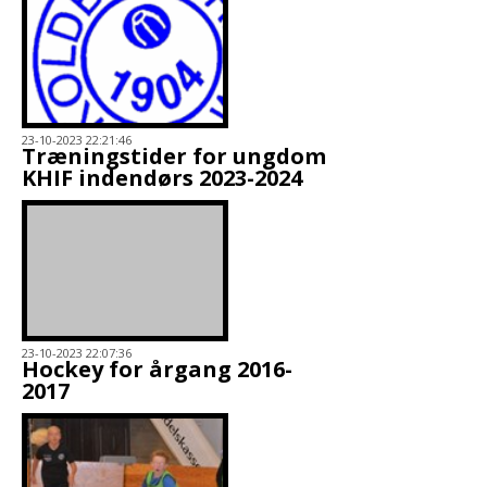
23-10-2023 22:21:46
Træningstider for ungdom
KHIF indendørs 2023-2024
23-10-2023 22:07:36
Hockey for årgang 2016-
2017